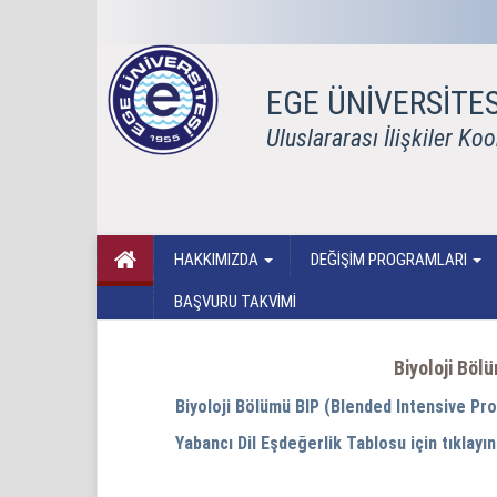
EGE ÜNİVERSİTES
Uluslararası İlişkiler Ko
HAKKIMIZDA
DEĞİŞİM PROGRAMLARI
BAŞVURU TAKVİMİ
Biyoloji Böl
Biyoloji Bölümü BIP (Blended Intensive Prog
Yabancı Dil Eşdeğerlik Tablosu için tıklayın