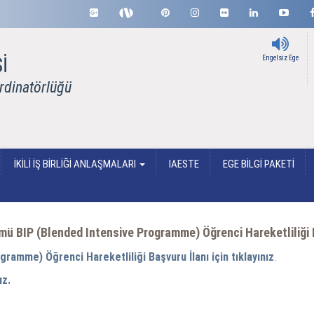
İ
Engelsiz Ege
ordinatörlüğü
İKİLİ İŞ BİRLİĞİ ANLAŞMALARI
IAESTE
EGE BİLGİ PAKETİ
ümü BIP (Blended Intensive Programme) Öğrenci Hareketliliği 
ramme) Öğrenci Hareketliliği Başvuru İlanı için tıklayınız
.
ız.